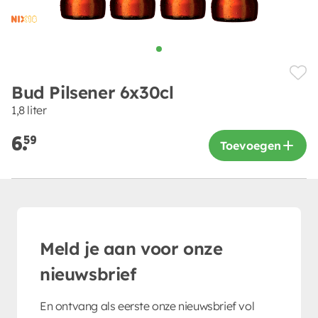
Bud Pilsener 6x30cl
1,8 liter
6.
59
Toevoegen
Meld je aan voor onze
nieuwsbrief
En ontvang als eerste onze nieuwsbrief vol