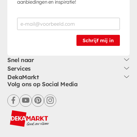
aanbiedingen en inspiratie!
Schrijf mij in
Snel naar
Services
DekaMarkt
Volg ons op Social Media
facebook
youtube
pinterest
instagram