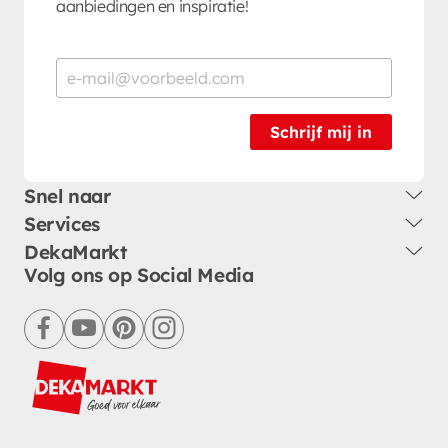
aanbiedingen en inspiratie!
Schrijf mij in
Snel naar
Services
DekaMarkt
Volg ons op Social Media
facebook
youtube
pinterest
instagram