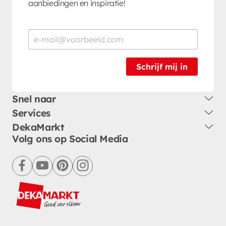
aanbiedingen en inspiratie!
Schrijf mij in
Snel naar
Services
DekaMarkt
Volg ons op Social Media
facebook
youtube
pinterest
instagram