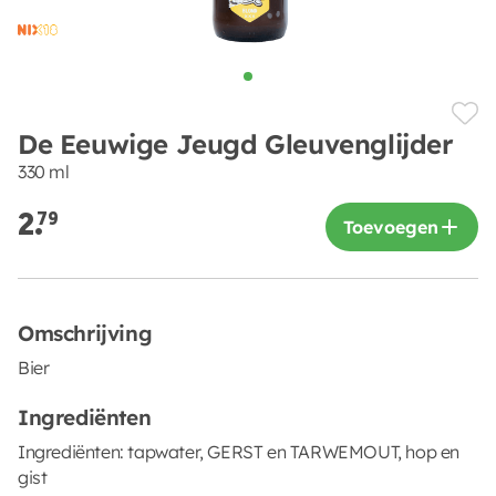
De Eeuwige Jeugd Gleuvenglijder
330 ml
2.
79
Toevoegen
Omschrijving
Bier
Ingrediënten
Ingrediënten: tapwater, GERST en TARWEMOUT, hop en
gist