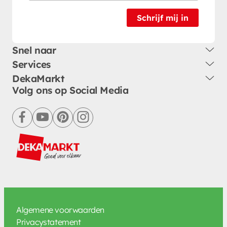
Schrijf mij in
Snel naar
Services
DekaMarkt
Volg ons op Social Media
facebook
youtube
pinterest
instagram
Algemene voorwaarden
Privacystatement