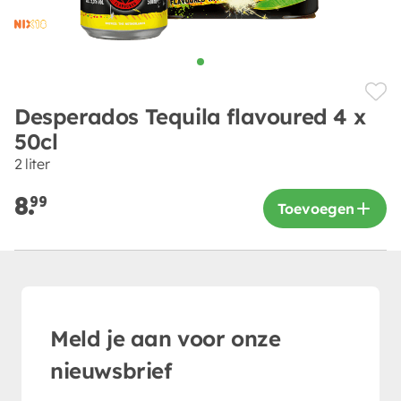
Desperados Tequila flavoured 4 x
50cl
2 liter
8.
99
Toevoegen
Meld je aan voor onze
nieuwsbrief