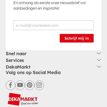
En ontvang als eerste onze nieuwsbrief vol
aanbiedingen en inspiratie!
Schrijf mij in
Snel naar
Services
DekaMarkt
Volg ons op Social Media
facebook
youtube
pinterest
instagram