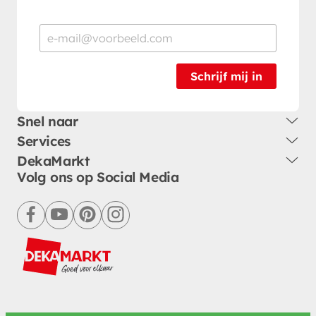
Schrijf mij in
Snel naar
Services
DekaMarkt
Volg ons op Social Media
facebook
youtube
pinterest
instagram