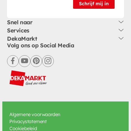
Schrijf mij in
Snel naar
Services
DekaMarkt
Volg ons op Social Media
facebook
youtube
pinterest
instagram
Algemene voorwaarden
Privacystatement
Cookiebeleid