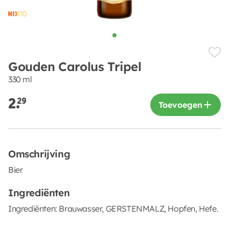
Gouden Carolus Tripel
330 ml
2.
29
Toevoegen
Omschrijving
Bier
Ingrediënten
Ingrediënten: Brauwasser, GERSTENMALZ, Hopfen, Hefe.