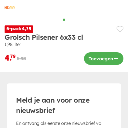
6-pack 4,79
Grolsch Pilsener 6x33 cl
1,98 liter
4.
79
Toevoegen
5.98
Meld je aan voor onze
nieuwsbrief
En ontvang als eerste onze nieuwsbrief vol