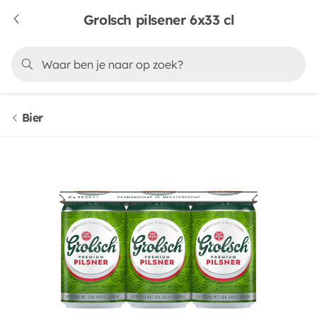
Grolsch pilsener 6x33 cl
Bier