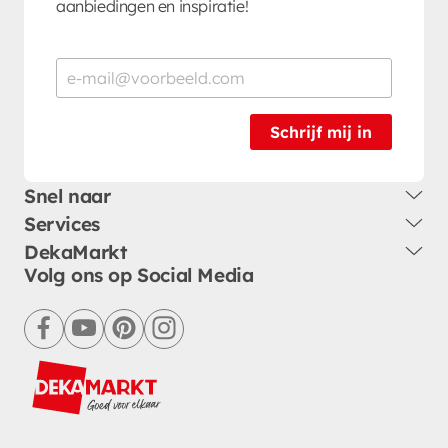
aanbiedingen en inspiratie!
Schrijf mij in
Snel naar
Services
DekaMarkt
Volg ons op Social Media
facebook
youtube
pinterest
instagram