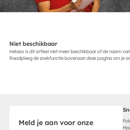
Niet beschikbaar
Helaas is dit artikel niet meer beschikbaar of de naam van
Raadpleeg de zoekfunctie bovenaan deze pagina om je arti
Sn
Fol
Meld je aan voor onze
Ma