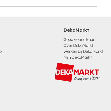
DekaMarkt
Goed voor elkaar!
Over DekaMarkt
p
Werken bij DekaMarkt
Mijn DekaMarkt