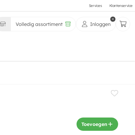
Services
Klantenservice
Volledig assortiment
Inloggen
Toevoegen