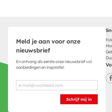
Sn
Fol
Meld je aan voor onze
Ma
nieuwsbrief
Geb
Du
En ontvang als eerste onze nieuwsbrief vol
Vo
aanbiedingen en inspiratie!
Schrijf mij in