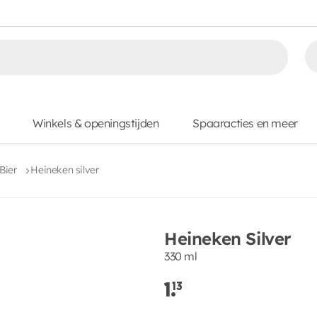
Winkels & openingstijden
Spaaracties en meer
Bier
Heineken silver
Heineken Silver
330 ml
1.
13