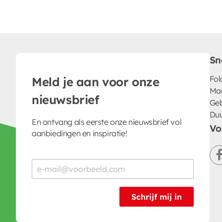
Sn
Fol
Meld je aan voor onze
Ma
nieuwsbrief
Geb
Du
En ontvang als eerste onze nieuwsbrief vol
Vo
aanbiedingen en inspiratie!
Schrijf mij in