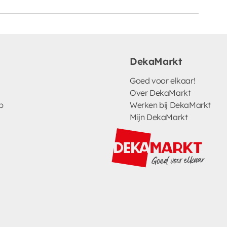
DekaMarkt
Goed voor elkaar!
Over DekaMarkt
p
Werken bij DekaMarkt
Mijn DekaMarkt