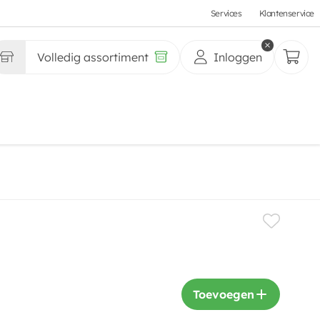
Services
Klantenservice
Volledig assortiment
Inloggen
Toevoegen