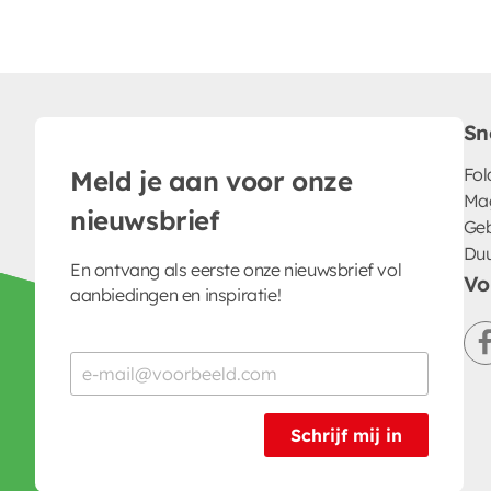
Sn
Fol
Meld je aan voor onze
Ma
nieuwsbrief
Geb
Du
En ontvang als eerste onze nieuwsbrief vol
Vo
aanbiedingen en inspiratie!
Schrijf mij in