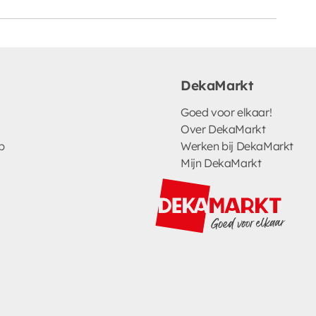
DekaMarkt
Goed voor elkaar!
Over DekaMarkt
p
Werken bij DekaMarkt
Mijn DekaMarkt