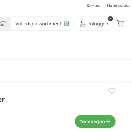
Services
Klantenservice
Volledig assortiment
Inloggen
er
Toevoegen