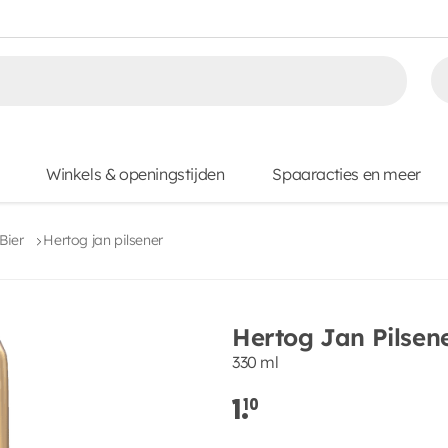
Winkels & openingstijden
Spaaracties en meer
Bier
Hertog jan pilsener
Hertog Jan Pilsen
330 ml
1.
10