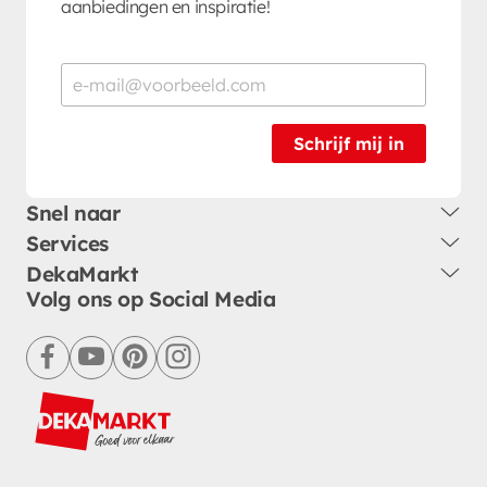
aanbiedingen en inspiratie!
Schrijf mij in
Snel naar
Services
DekaMarkt
Volg ons op Social Media
facebook
youtube
pinterest
instagram