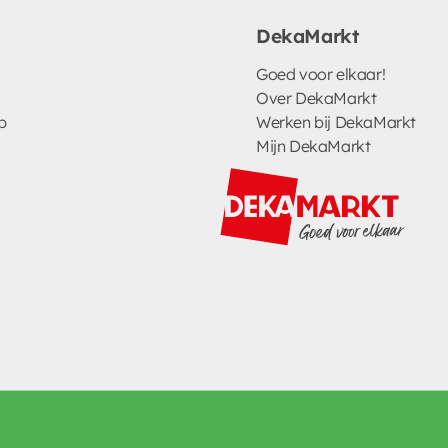
DekaMarkt
Goed voor elkaar!
Over DekaMarkt
p
Werken bij DekaMarkt
Mijn DekaMarkt