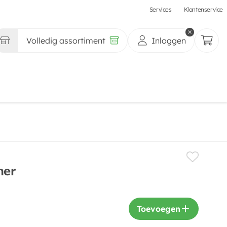
Services
Klantenservice
Volledig assortiment
Inloggen
ner
Toevoegen