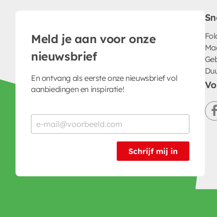
Sn
Fol
Meld je aan voor onze
Ma
nieuwsbrief
Geb
Du
En ontvang als eerste onze nieuwsbrief vol
Vo
aanbiedingen en inspiratie!
Schrijf mij in