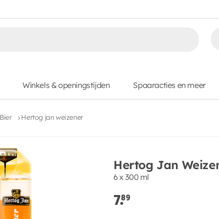
Winkels & openingstijden
Spaaracties en meer
Bier
Hertog jan weizener
Hertog Jan Weize
6 x 300 ml
7.
89