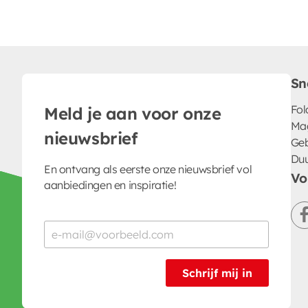
Sn
Fol
Meld je aan voor onze
Ma
nieuwsbrief
Geb
Du
En ontvang als eerste onze nieuwsbrief vol
Vo
aanbiedingen en inspiratie!
Schrijf mij in