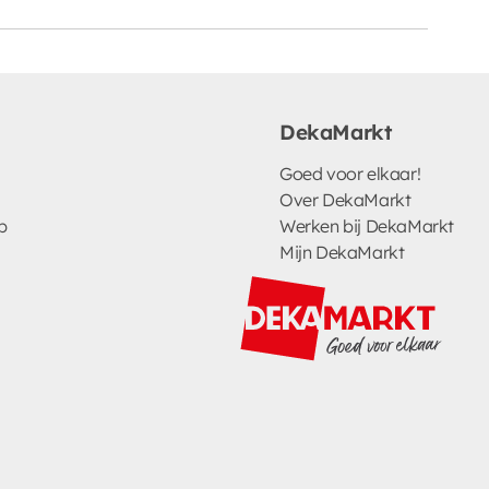
DekaMarkt
Goed voor elkaar!
Over DekaMarkt
p
Werken bij DekaMarkt
Mijn DekaMarkt