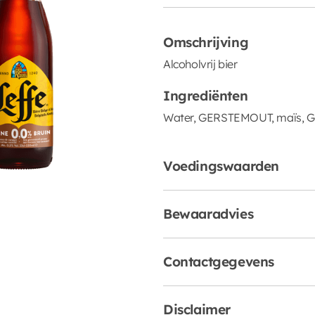
Omschrijving
Alcoholvrij bier
Ingrediënten
Water, GERSTEMOUT, maïs, GER
Voedingswaarden
Bewaaradvies
Contactgegevens
Disclaimer