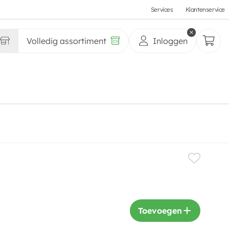
Services
Klantenservice
Volledig assortiment
Inloggen
Toevoegen