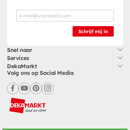
Schrijf mij in
Snel naar
Services
DekaMarkt
Volg ons op Social Media
facebook
youtube
pinterest
instagram