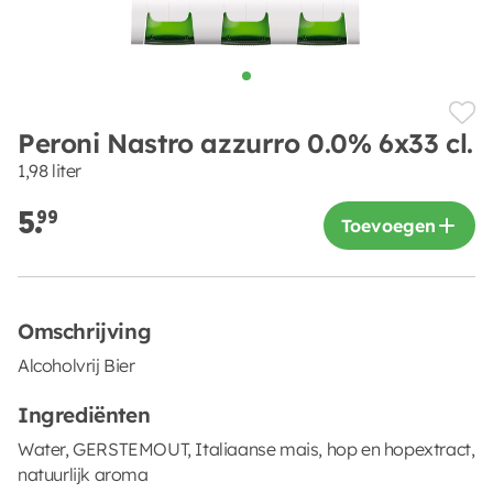
Peroni Nastro azzurro 0.0% 6x33 cl.
1,98 liter
5.
99
Toevoegen
Omschrijving
Alcoholvrij Bier
Ingrediënten
Water, GERSTEMOUT, Italiaanse mais, hop en hopextract,
natuurlijk aroma