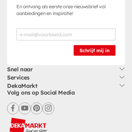
En ontvang als eerste onze nieuwsbrief vol
aanbiedingen en inspiratie!
Schrijf mij in
Snel naar
Services
DekaMarkt
Volg ons op Social Media
facebook
youtube
pinterest
instagram