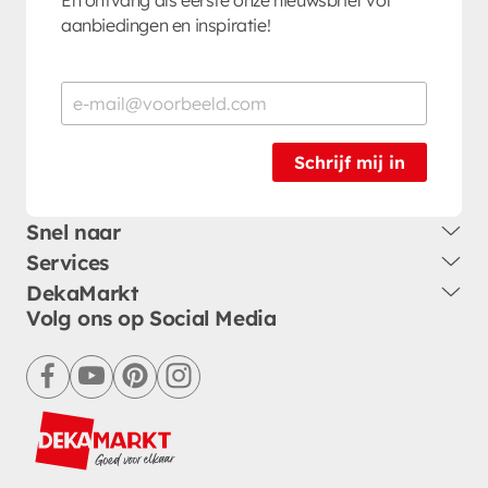
aanbiedingen en inspiratie!
Schrijf mij in
Snel naar
Services
DekaMarkt
Volg ons op Social Media
facebook
youtube
pinterest
instagram