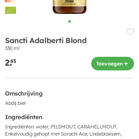
Sancti Adalberti Blond
330 ml
2.
65
Toevoegen
Omschrijving
Abdij bier
Ingrediënten
Ingrediënten: water, PILSMOUT, CARAHELLMOUT.
Enkelvoudig gehopt met Sorachi Ace, Lindebloesem,