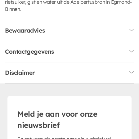
rietsuiker, gist en water uit de Adelbertusbron in Egmond-
Binnen.
Bewaaradvies
Contactgegevens
Disclaimer
Meld je aan voor onze
nieuwsbrief
En ontvang als eerste onze nieuwsbrief vol