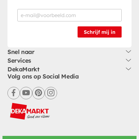
Schrijf mij in
Snel naar
Services
DekaMarkt
Volg ons op Social Media
facebook
youtube
pinterest
instagram