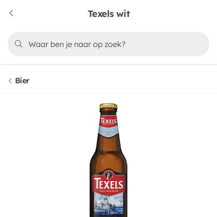
Texels wit
Bier