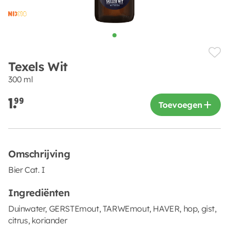
Texels Wit
300 ml
1.
99
Toevoegen
Omschrijving
Bier Cat. I
Ingrediënten
Duinwater, GERSTEmout, TARWEmout, HAVER, hop, gist,
citrus, koriander