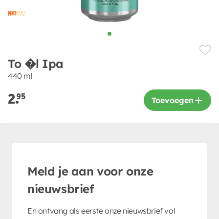
To �l Ipa
440 ml
2.
95
Toevoegen
Meld je aan voor onze
nieuwsbrief
En ontvang als eerste onze nieuwsbrief vol