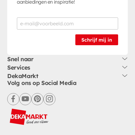
aanbiedingen en inspiratie!
Schrijf mij in
Snel naar
Services
DekaMarkt
Volg ons op Social Media
facebook
youtube
pinterest
instagram