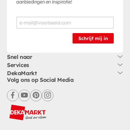
aanbiedingen en inspiratie!
Schrijf mij in
Snel naar
Services
DekaMarkt
Volg ons op Social Media
facebook
youtube
pinterest
instagram