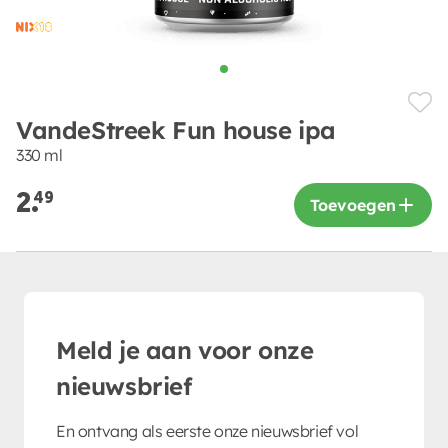
VandeStreek Fun house ipa
330 ml
2.
49
Toevoegen
Meld je aan voor onze
nieuwsbrief
En ontvang als eerste onze nieuwsbrief vol