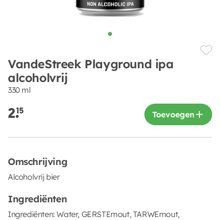
VandeStreek Playground ipa
alcoholvrij
330 ml
2.
15
Toevoegen
Omschrijving
Alcoholvrij bier
Ingrediënten
Ingrediënten: Water, GERSTEmout, TARWEmout,