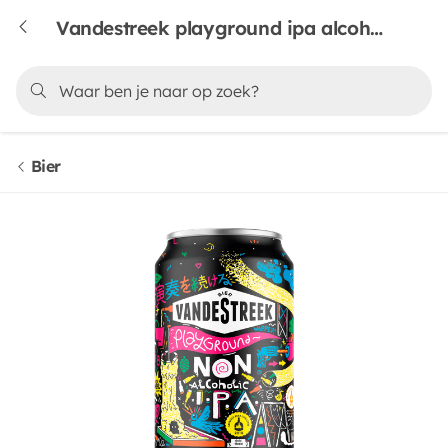
Vandestreek playground ipa alcoholvrij
Bier