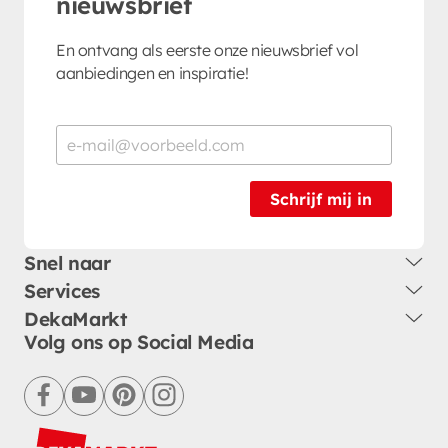
nieuwsbrief
En ontvang als eerste onze nieuwsbrief vol
aanbiedingen en inspiratie!
Schrijf mij in
Snel naar
Services
DekaMarkt
Volg ons op Social Media
facebook
youtube
pinterest
instagram