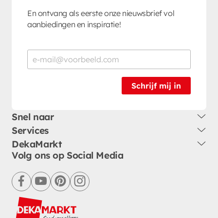
En ontvang als eerste onze nieuwsbrief vol
aanbiedingen en inspiratie!
Schrijf mij in
Snel naar
Services
DekaMarkt
Volg ons op Social Media
facebook
youtube
pinterest
instagram