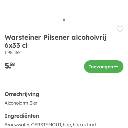
Warsteiner Pilsener alcoholvrij
6x33 cl
1,98 liter
5.
58
Toevoegen
Omschrijving
Alcoholarm Bier
Ingrediënten
Brouwwater, GERSTEMOUT, hop, hop extract