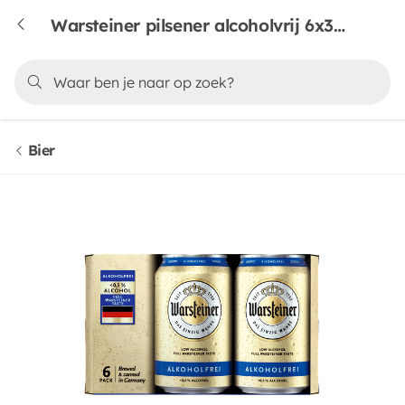
Warsteiner pilsener alcoholvrij 6x33 cl
Bier