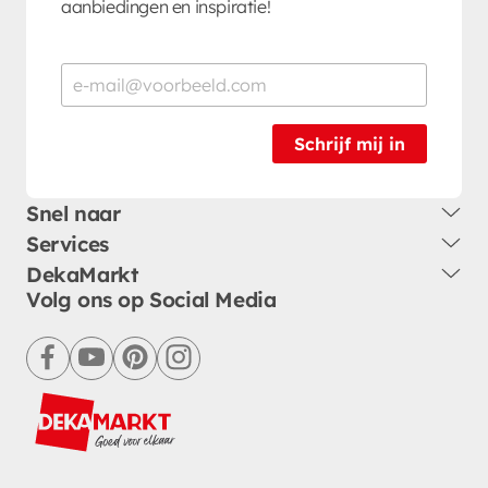
aanbiedingen en inspiratie!
Schrijf mij in
Snel naar
Services
DekaMarkt
Volg ons op Social Media
facebook
youtube
pinterest
instagram