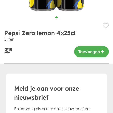
Pepsi Zero lemon 4x25cl
1 liter
3.
19
Toevoegen
Meld je aan voor onze
nieuwsbrief
En ontvang als eerste onze nieuwsbrief vol