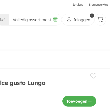
Services
Klantenservice
Volledig assortiment
Inloggen
lce gusto Lungo
Toevoegen