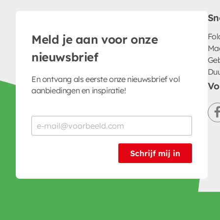
Sn
Fol
Meld je aan voor onze
Ma
nieuwsbrief
Geb
Du
En ontvang als eerste onze nieuwsbrief vol
Vo
aanbiedingen en inspiratie!
Schrijf mij in