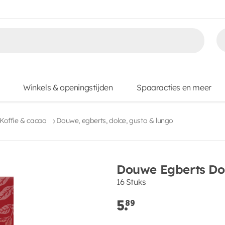
Winkels & openingstijden
Spaaracties en meer
Koffie & cacao
Douwe, egberts, dolce, gusto & lungo
Douwe Egberts Do
16 Stuks
5.
89