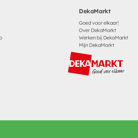
DekaMarkt
Goed voor elkaar!
Over DekaMarkt
p
Werken bij DekaMarkt
Mijn DekaMarkt