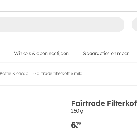
Winkels & openingstijden
Spaaracties en meer
Koffie & cacao
Fairtrade filterkoffie mild
Fairtrade Filterkof
250 g
6.
19