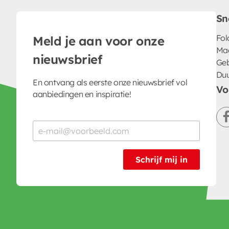
Sn
Fol
Meld je aan voor onze
Ma
nieuwsbrief
Geb
Du
En ontvang als eerste onze nieuwsbrief vol
Vo
aanbiedingen en inspiratie!
Schrijf mij in