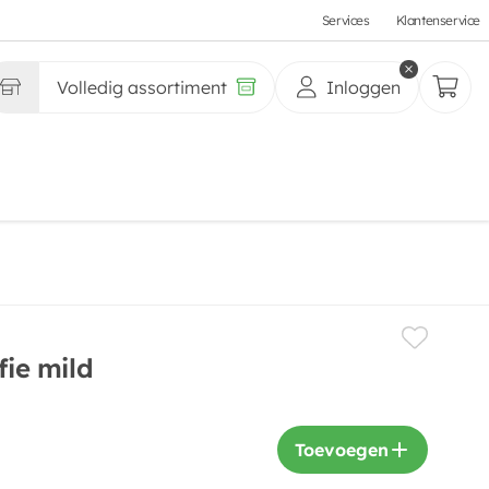
Services
Klantenservice
Volledig assortiment
Inloggen
fie mild
Toevoegen