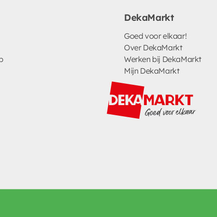
DekaMarkt
Goed voor elkaar!
Over DekaMarkt
p
Werken bij DekaMarkt
Mijn DekaMarkt