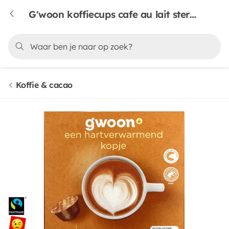
G'woon koffiecups cafe au lait sterkte 2
Koffie & cacao