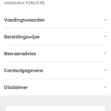
stabilisator: E340/E331.
Voedingswaarden
Bereidingswijze
Bewaaradvies
Contactgegevens
Disclaimer