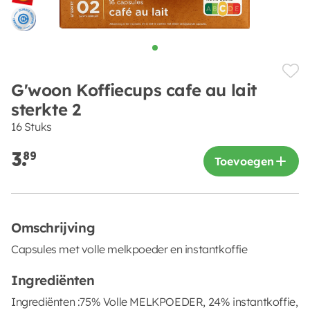
G'woon Koffiecups cafe au lait
sterkte 2
16 Stuks
3.
89
Toevoegen
Omschrijving
Capsules met volle melkpoeder en instantkoffie
Ingrediënten
Ingrediënten :75% Volle MELKPOEDER, 24% instantkoffie,