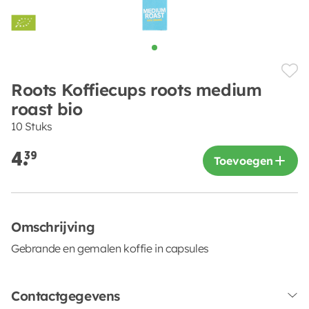
Roots Koffiecups roots medium
roast bio
10 Stuks
4.
39
Toevoegen
Omschrijving
Gebrande en gemalen koffie in capsules
Contactgegevens