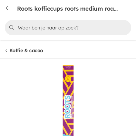
Roots koffiecups roots medium roast bio
Koffie & cacao