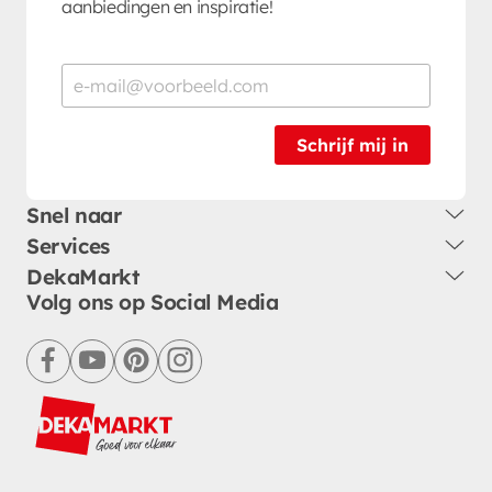
aanbiedingen en inspiratie!
Schrijf mij in
Snel naar
Services
DekaMarkt
Volg ons op Social Media
facebook
youtube
pinterest
instagram