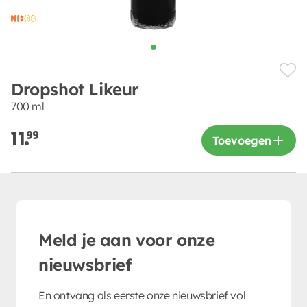
Dropshot Likeur
700 ml
11.
99
Toevoegen
Meld je aan voor onze
nieuwsbrief
En ontvang als eerste onze nieuwsbrief vol