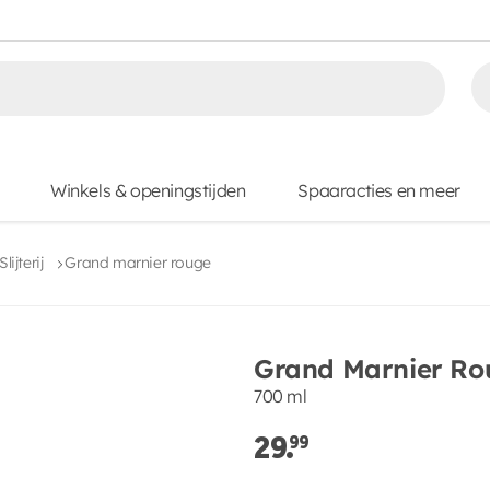
Winkels & openingstijden
Spaaracties en meer
Slijterij
Grand marnier rouge
Grand Marnier Ro
700 ml
29.
99