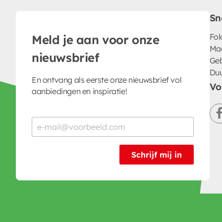
Sn
Fol
Meld je aan voor onze
Ma
nieuwsbrief
Geb
Du
En ontvang als eerste onze nieuwsbrief vol
Vo
aanbiedingen en inspiratie!
Schrijf mij in