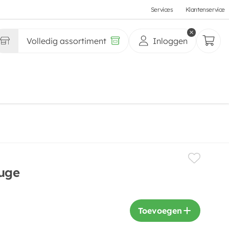
Services
Klantenservice
Volledig assortiment
Inloggen
uge
Toevoegen