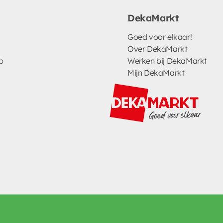
DekaMarkt
Goed voor elkaar!
Over DekaMarkt
p
Werken bij DekaMarkt
Mijn DekaMarkt