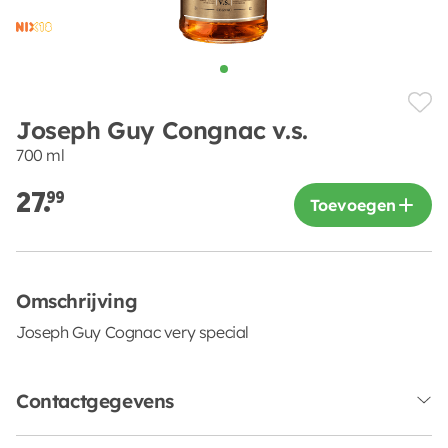
Joseph Guy Congnac v.s.
700 ml
27.
99
Toevoegen
Omschrijving
Joseph Guy Cognac very special
Contactgegevens