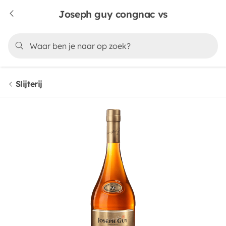
Joseph guy congnac vs
Slijterij