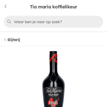
Tia maria koffielikeur
Slijterij