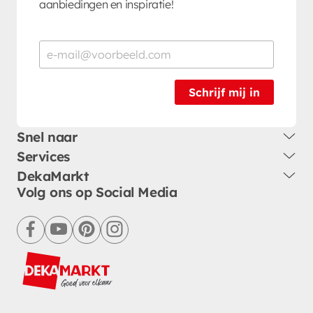
aanbiedingen en inspiratie!
Schrijf mij in
Snel naar
Services
DekaMarkt
Volg ons op Social Media
facebook
youtube
pinterest
instagram