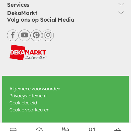
Services
DekaMarkt
Volg ons op Social Media
facebook
youtube
pinterest
instagram
Algemene voorwaarden
Privacystatement
Cookiebeleid
Cookie voorkeuren