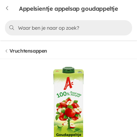
Appelsientje appelsap goudappeltje
Vruchtensappen