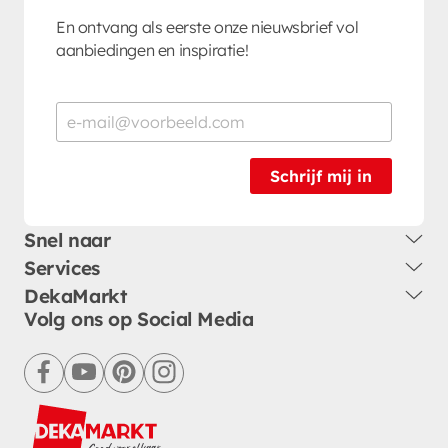
En ontvang als eerste onze nieuwsbrief vol
aanbiedingen en inspiratie!
Schrijf mij in
Snel naar
Services
DekaMarkt
Volg ons op Social Media
facebook
youtube
pinterest
instagram