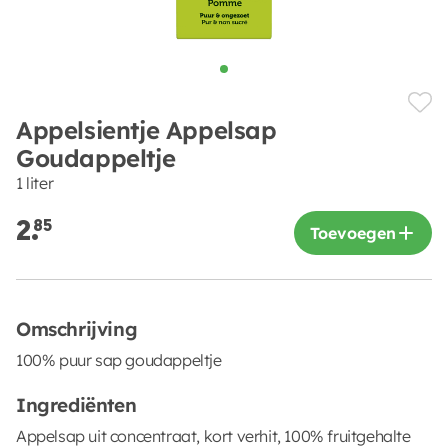
Appelsientje Appelsap
Goudappeltje
1 liter
2.
85
Toevoegen
Omschrijving
100% puur sap goudappeltje
Ingrediënten
Appelsap uit concentraat, kort verhit, 100% fruitgehalte