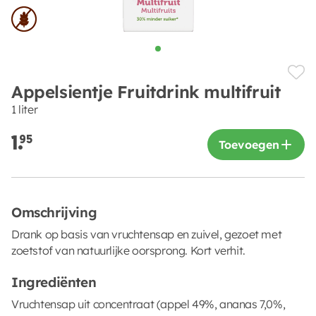
Appelsientje Fruitdrink multifruit
1 liter
1.
95
Toevoegen
Omschrijving
Drank op basis van vruchtensap en zuivel, gezoet met
zoetstof van natuurlijke oorsprong. Kort verhit.
Ingrediënten
Vruchtensap uit concentraat (appel 49%, ananas 7,0%,