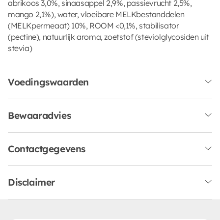
abrikoos 3,0%, sinaasappel 2,9%, passievrucht 2,5%,
mango 2,1%), water, vloeibare MELKbestanddelen
(MELKpermeaat) 10%, ROOM <0,1%, stabilisator
(pectine), natuurlijk aroma, zoetstof (steviolglycosiden uit
stevia)
Voedingswaarden
Bewaaradvies
Contactgegevens
Disclaimer