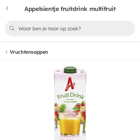
Appelsientje fruitdrink multifruit
Vruchtensappen