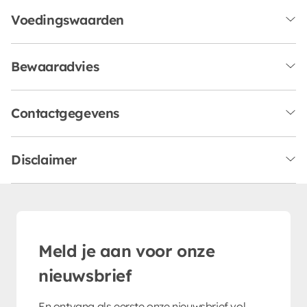
Voedingswaarden
Bewaaradvies
Contactgegevens
Disclaimer
Meld je aan voor onze
nieuwsbrief
En ontvang als eerste onze nieuwsbrief vol