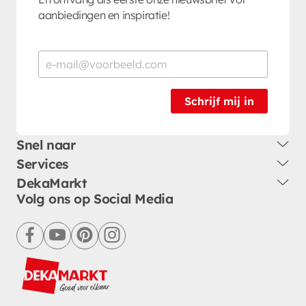
aanbiedingen en inspiratie!
Schrijf mij in
Snel naar
Services
DekaMarkt
Volg ons op Social Media
facebook
youtube
pinterest
instagram