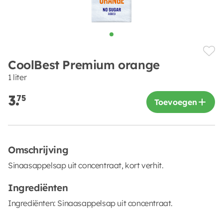
CoolBest Premium orange
1 liter
3.
75
Toevoegen
Omschrijving
Sinaasappelsap uit concentraat, kort verhit.
Ingrediënten
Ingrediënten: Sinaasappelsap uit concentraat.