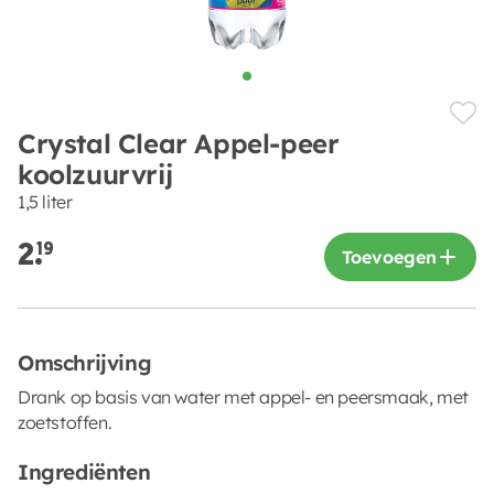
Crystal Clear Appel-peer
koolzuurvrij
1,5 liter
2.
19
Toevoegen
Omschrijving
Drank op basis van water met appel- en peersmaak, met
zoetstoffen.
Ingrediënten