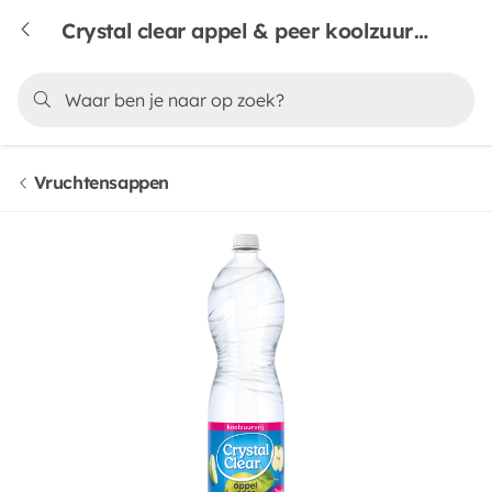
Crystal clear appel & peer koolzuurvrij
Vruchtensappen