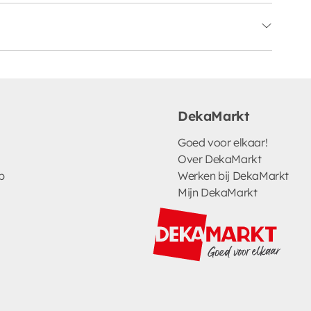
DekaMarkt
Goed voor elkaar!
Over DekaMarkt
p
Werken bij DekaMarkt
Mijn DekaMarkt