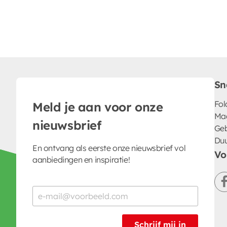
Sn
Fol
Meld je aan voor onze
Ma
nieuwsbrief
Geb
Du
En ontvang als eerste onze nieuwsbrief vol
Vo
aanbiedingen en inspiratie!
Schrijf mij in