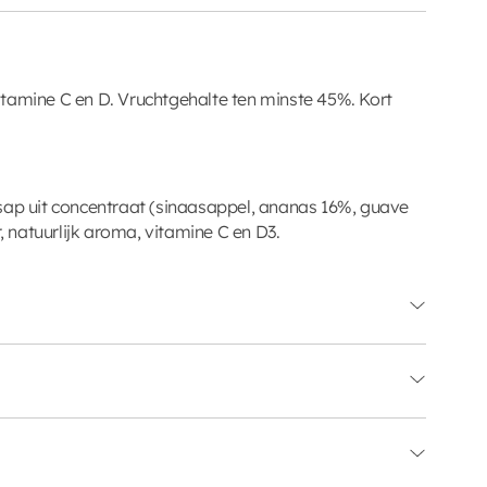
tamine C en D. Vruchtgehalte ten minste 45%. Kort
sap uit concentraat (sinaasappel, ananas 16%, guave
r, natuurlijk aroma, vitamine C en D3.