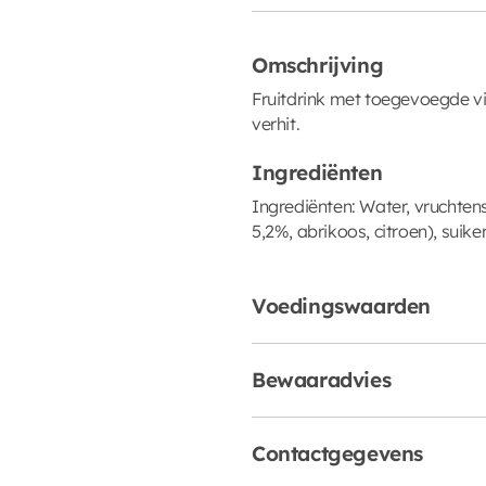
Omschrijving
Fruitdrink met toegevoegde vi
verhit.
Ingrediënten
Ingrediënten: Water, vruchten
5,2%, abrikoos, citroen), suike
Voedingswaarden
Bewaaradvies
Contactgegevens