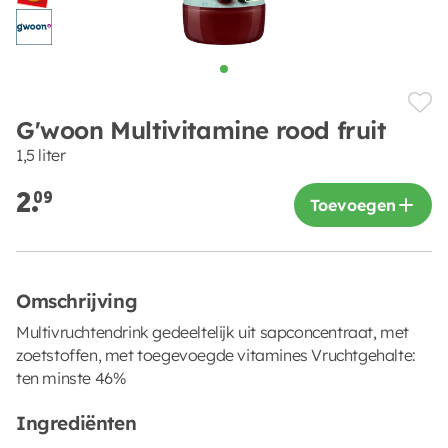
G'woon Multivitamine rood fruit
1,5 liter
2.
09
Toevoegen
Omschrijving
Multivruchtendrink gedeeltelijk uit sapconcentraat, met
zoetstoffen, met toegevoegde vitamines Vruchtgehalte:
ten minste 46%
Ingrediënten