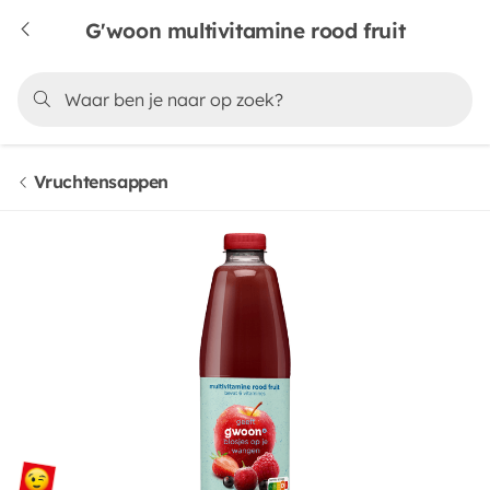
G'woon multivitamine rood fruit
Vruchtensappen