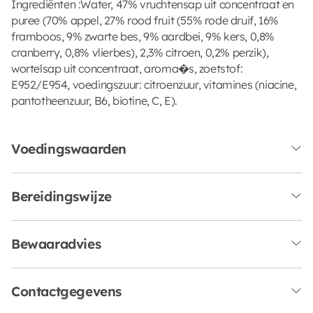
Ingrediënten :Water, 47% vruchtensap uit concentraat en
puree (70% appel, 27% rood fruit (55% rode druif, 16%
framboos, 9% zwarte bes, 9% aardbei, 9% kers, 0,8%
cranberry, 0,8% vlierbes), 2,3% citroen, 0,2% perzik),
wortelsap uit concentraat, aroma�s, zoetstof:
E952/E954, voedingszuur: citroenzuur, vitamines (niacine,
pantotheenzuur, B6, biotine, C, E).
Voedingswaarden
Bereidingswijze
Bewaaradvies
Contactgegevens