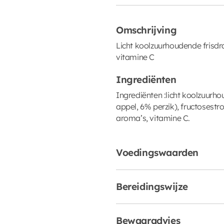
Omschrijving
Licht koolzuurhoudende frisd
vitamine C
Ingrediënten
Ingrediënten :licht koolzuurh
appel, 6% perzik), fructosestro
aroma’s, vitamine C.
Voedingswaarden
Bereidingswijze
Bewaaradvies