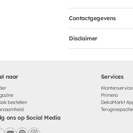
Contactgegevens
Disclaimer
el naar
Services
der
Klantenservice
gazine
Primera
ak bestellen
DekaMarkt Ap
urzaamheid
Terugroepactie
lg ons op Social Media