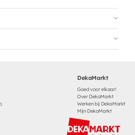
DekaMarkt
Goed voor elkaar!
Over DekaMarkt
p
Werken bij DekaMarkt
Mijn DekaMarkt