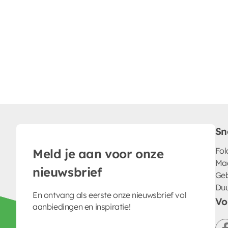
Sn
Fol
Meld je aan voor onze
Ma
nieuwsbrief
Geb
Du
En ontvang als eerste onze nieuwsbrief vol
Vo
aanbiedingen en inspiratie!