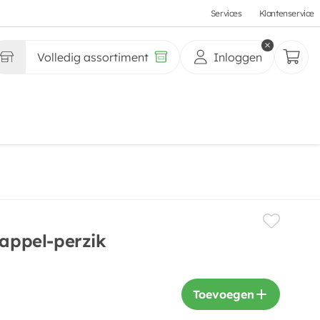
Services
Klantenservice
Volledig assortiment
Inloggen
 appel-perzik
Toevoegen