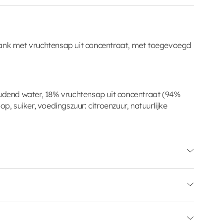
rank met vruchtensap uit concentraat, met toegevoegd
oudend water, 18% vruchtensap uit concentraat (94%
op, suiker, voedingszuur: citroenzuur, natuurlijke