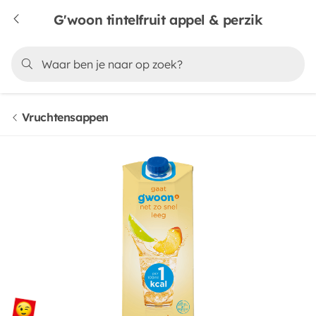
G'woon tintelfruit appel & perzik
Vruchtensappen