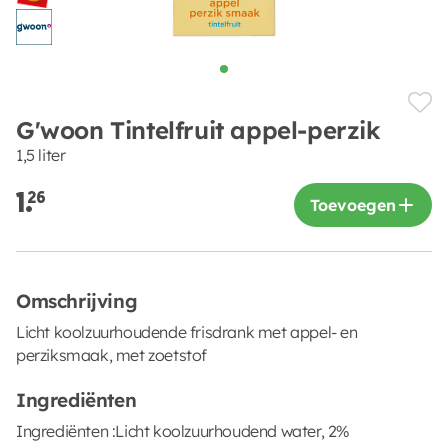
G'woon Tintelfruit appel-perzik
1,5 liter
1.
26
Toevoegen
Omschrijving
Licht koolzuurhoudende frisdrank met appel- en
perziksmaak, met zoetstof
Ingrediënten
Ingrediënten :Licht koolzuurhoudend water, 2%