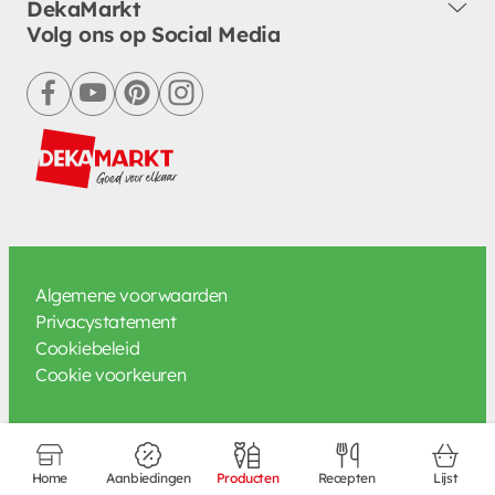
DekaMarkt
Volg ons op Social Media
facebook
youtube
pinterest
instagram
Algemene voorwaarden
Privacystatement
Cookiebeleid
Cookie voorkeuren
Home
Aanbiedingen
Producten
Recepten
Lijst