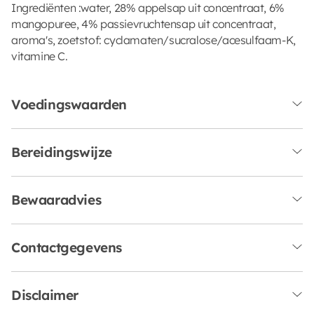
Ingrediënten :water, 28% appelsap uit concentraat, 6%
mangopuree, 4% passievruchtensap uit concentraat,
aroma's, zoetstof: cyclamaten/sucralose/acesulfaam-K,
vitamine C.
Voedingswaarden
Bereidingswijze
Bewaaradvies
Contactgegevens
Disclaimer