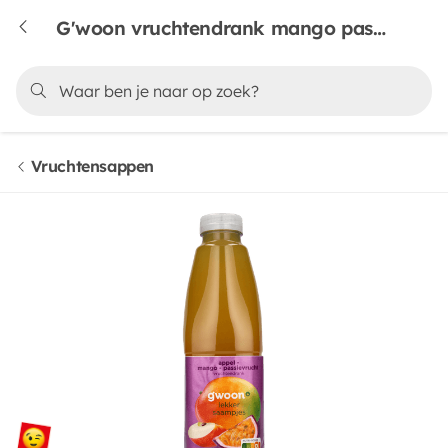
G'woon vruchtendrank mango passievrucht
Vruchtensappen