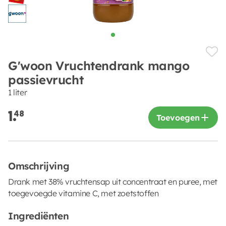
G'woon Vruchtendrank mango
passievrucht
1 liter
1.
48
Toevoegen
Omschrijving
Drank met 38% vruchtensap uit concentraat en puree, met
toegevoegde vitamine C, met zoetstoffen
Ingrediënten