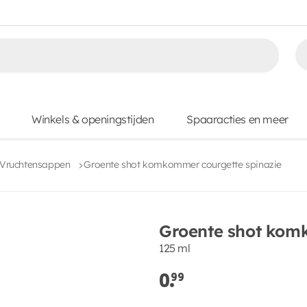
Winkels & openingstijden
Spaaracties en meer
Vruchtensappen
Groente shot komkommer courgette spinazie
Groente shot kom
125 ml
0.
99