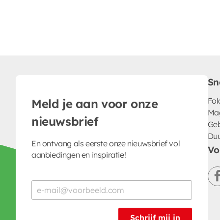
Sn
Fol
Meld je aan voor onze
Ma
nieuwsbrief
Geb
Du
En ontvang als eerste onze nieuwsbrief vol
Vo
aanbiedingen en inspiratie!
Schrijf mij in