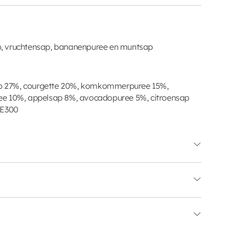
, vruchtensap, bananenpuree en muntsap
 27%, courgette 20%, komkommerpuree 15%,
ee 10%, appelsap 8%, avocadopuree 5%, citroensap
 E300