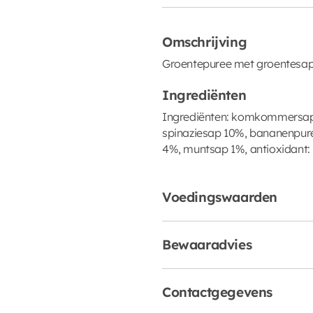
Omschrijving
Groentepuree met groentesap
Ingrediënten
Ingrediënten: komkommersap
spinaziesap 10%, bananenpur
4%, muntsap 1%, antioxidant:
Voedingswaarden
Bewaaradvies
Contactgegevens