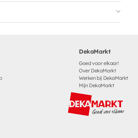
DekaMarkt
Goed voor elkaar!
Over DekaMarkt
p
Werken bij DekaMarkt
Mijn DekaMarkt