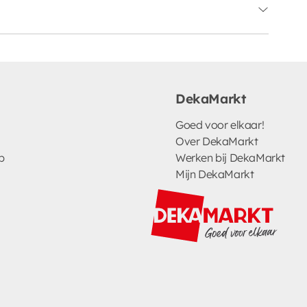
DekaMarkt
Goed voor elkaar!
Over DekaMarkt
p
Werken bij DekaMarkt
Mijn DekaMarkt