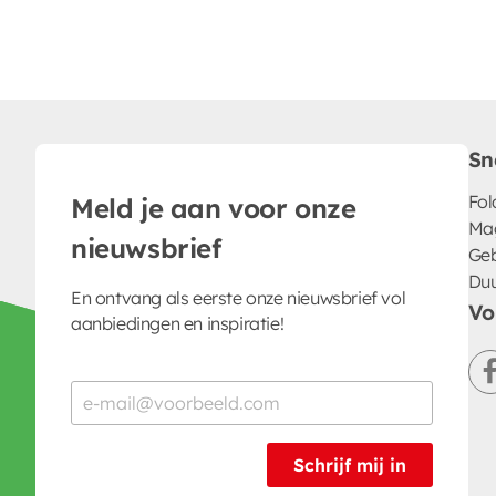
Sn
Fol
Meld je aan voor onze
Ma
nieuwsbrief
Geb
Du
En ontvang als eerste onze nieuwsbrief vol
Vo
aanbiedingen en inspiratie!
Schrijf mij in