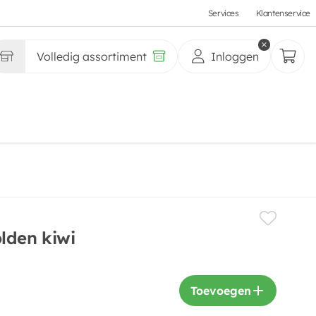
Services
Klantenservice
Volledig assortiment
Inloggen
lden kiwi
Toevoegen