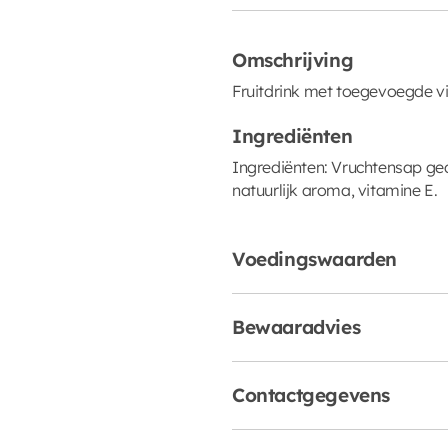
Omschrijving
Fruitdrink met toegevoegde vi
Ingrediënten
Ingrediënten: Vruchtensap gede
natuurlijk aroma, vitamine E.
Voedingswaarden
Bewaaradvies
Contactgegevens