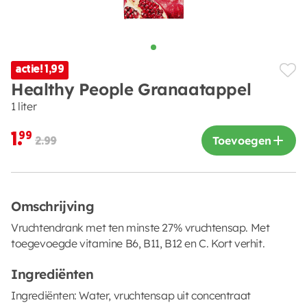
actie! 1,99
Healthy People Granaatappel
1 liter
1.
99
Toevoegen
2.99
Omschrijving
Vruchtendrank met ten minste 27% vruchtensap. Met
toegevoegde vitamine B6, B11, B12 en C. Kort verhit.
Ingrediënten
Ingrediënten: Water, vruchtensap uit concentraat