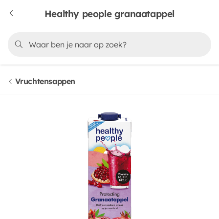
Healthy people granaatappel
Vruchtensappen