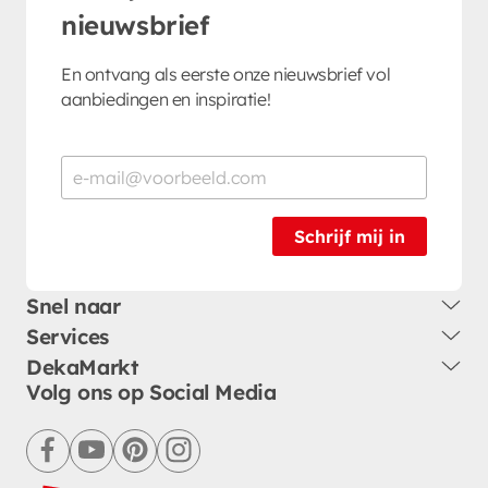
nieuwsbrief
En ontvang als eerste onze nieuwsbrief vol
aanbiedingen en inspiratie!
Schrijf mij in
Snel naar
Services
DekaMarkt
Volg ons op Social Media
facebook
youtube
pinterest
instagram