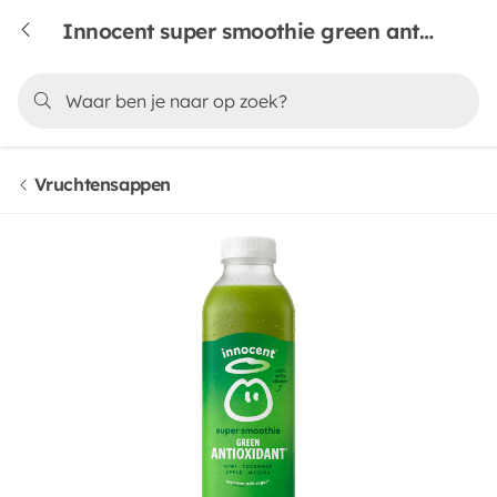
Innocent super smoothie green antioxidant
Vruchtensappen