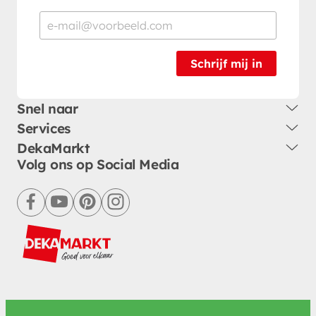
Schrijf mij in
Snel naar
Services
DekaMarkt
Volg ons op Social Media
facebook
youtube
pinterest
instagram