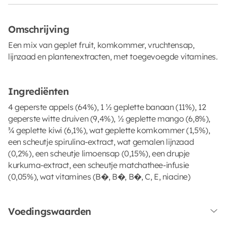
Omschrijving
Een mix van geplet fruit, komkommer, vruchtensap,
lijnzaad en plantenextracten, met toegevoegde vitamines.
Ingrediënten
4 geperste appels (64%), 1 ½ geplette banaan (11%), 12
geperste witte druiven (9,4%), ½ geplette mango (6,8%),
¾ geplette kiwi (6,1%), wat geplette komkommer (1,5%),
een scheutje spirulina-extract, wat gemalen lijnzaad
(0,2%), een scheutje limoensap (0,15%), een drupje
kurkuma-extract, een scheutje matchathee-infusie
(0,05%), wat vitamines (B�, B�, B�, C, E, niacine)
Voedingswaarden