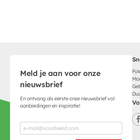
Sn
Fol
Meld je aan voor onze
Ma
nieuwsbrief
Geb
Du
En ontvang als eerste onze nieuwsbrief vol
Vo
aanbiedingen en inspiratie!