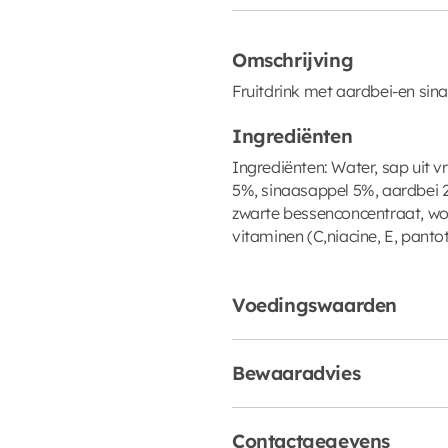
Omschrijving
Fruitdrink met aardbei-en si
Ingrediënten
Ingrediënten: Water, sap uit 
5%, sinaasappel 5%, aardbei 2,
zwarte bessenconcentraat, wor
vitaminen (C,niacine, E, pantot
Voedingswaarden
Bewaaradvies
Contactgegevens