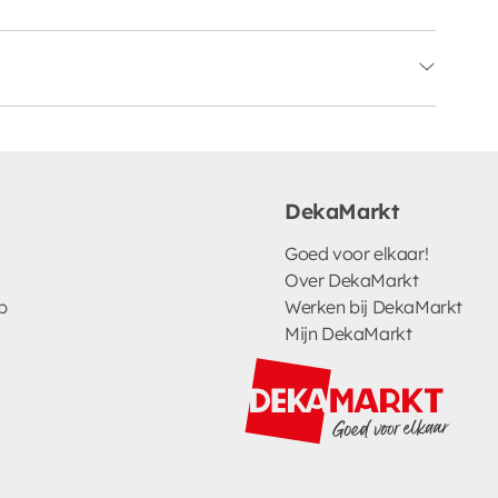
DekaMarkt
Goed voor elkaar!
Over DekaMarkt
p
Werken bij DekaMarkt
Mijn DekaMarkt