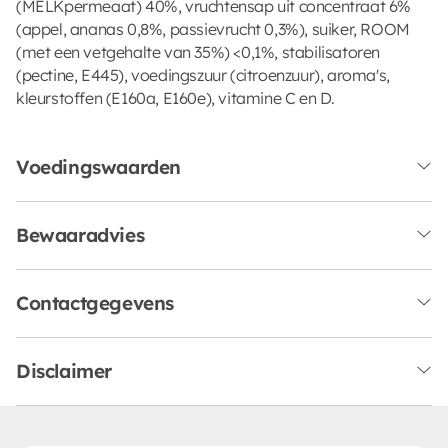
(MELKpermeaat) 40%, vruchtensap uit concentraat 6%
(appel, ananas 0,8%, passievrucht 0,3%), suiker, ROOM
(met een vetgehalte van 35%) <0,1%, stabilisatoren
(pectine, E445), voedingszuur (citroenzuur), aroma's,
kleurstoffen (E160a, E160e), vitamine C en D.
Voedingswaarden
Bewaaradvies
Contactgegevens
Disclaimer