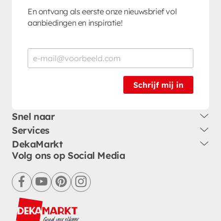
En ontvang als eerste onze nieuwsbrief vol
aanbiedingen en inspiratie!
Schrijf mij in
Snel naar
Services
DekaMarkt
Volg ons op Social Media
facebook
youtube
pinterest
instagram