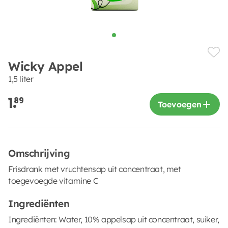
Wicky Appel
1,5 liter
1.
89
Toevoegen
Omschrijving
Frisdrank met vruchtensap uit concentraat, met
toegevoegde vitamine C
Ingrediënten
Ingrediënten: Water, 10% appelsap uit concentraat, suiker,