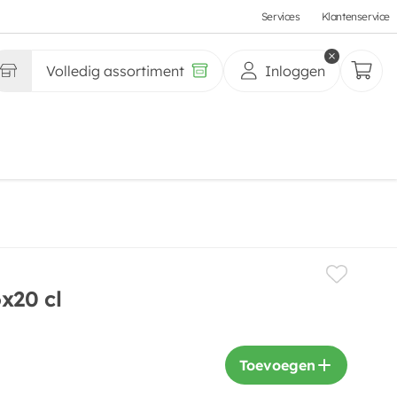
Services
Klantenservice
Volledig assortiment
Inloggen
x20 cl
Toevoegen