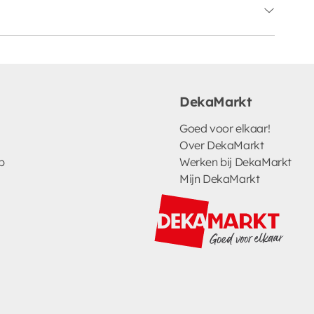
DekaMarkt
Goed voor elkaar!
Over DekaMarkt
p
Werken bij DekaMarkt
Mijn DekaMarkt