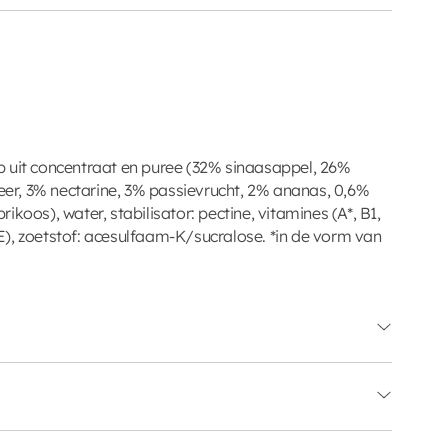
p uit concentraat en puree (32% sinaasappel, 26%
peer, 3% nectarine, 3% passievrucht, 2% ananas, 0,6%
koos), water, stabilisator: pectine, vitamines (A*, B1,
, E), zoetstof: acesulfaam-K/sucralose. *in de vorm van