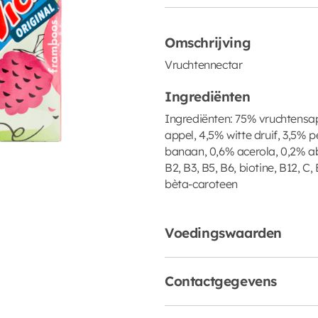
Omschrijving
Vruchtennectar
Ingrediënten
Ingrediënten: 75% vruchtensa
appel, 4,5% witte druif, 3,5% 
banaan, 0,6% acerola, 0,2% abri
B2, B3, B5, B6, biotine, B12, C
bèta-caroteen
Voedingswaarden
Contactgegevens