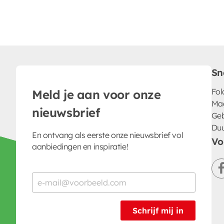
Sn
Fol
Meld je aan voor onze
Ma
nieuwsbrief
Geb
Du
En ontvang als eerste onze nieuwsbrief vol
Vo
aanbiedingen en inspiratie!
Schrijf mij in